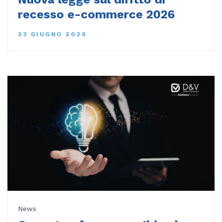
recesso e-commerce 2026
23 GIUGNO 2026
News