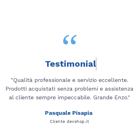
“
Testimonials
di
"Qualità professionale e servizio eccellente.
Prodotti acquistati senza problemi e assistenza
a
al cliente sempre impeccabile. Grande Enzo."
a
Pasquale Pisapia
Cliente devshop.it
do