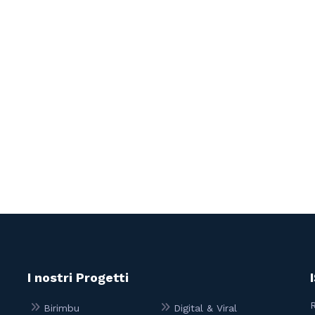
I nostri Progetti
R
Birimbu
Digital & Viral