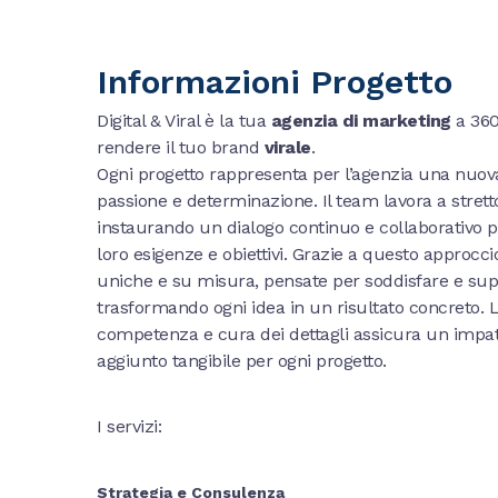
Informazioni Progetto
Digital & Viral è la tua
agenzia di marketing
a 360
rendere il tuo brand
virale
.
Ogni progetto rappresenta per l’agenzia una nuova
passione e determinazione. Il team lavora a stretto 
instaurando un dialogo continuo e collaborativo 
loro esigenze e obiettivi. Grazie a questo approccio
uniche e su misura, pensate per soddisfare e supe
trasformando ogni idea in un risultato concreto. L
competenza e cura dei dettagli assicura un impat
aggiunto tangibile per ogni progetto.
I servizi:
Strategia e Consulenza