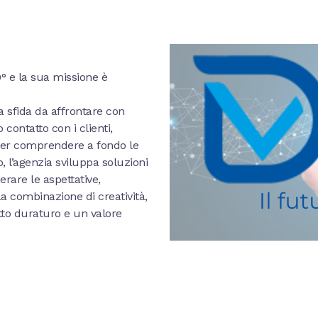
° e la sua missione è
 sfida da affrontare con
contatto con i clienti,
per comprendere a fondo le
, l’agenzia sviluppa soluzioni
rare le aspettative,
a combinazione di creatività,
to duraturo e un valore