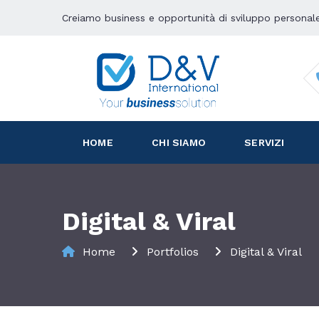
Creiamo business e opportunità di sviluppo personal
HOME
CHI SIAMO
SERVIZI
Digital & Viral
Home
Portfolios
Digital & Viral