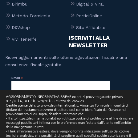
Birimbu
Digital & Viral
Metodo Formicola
PorticiOnline
D&Vshop
Sito Affidabile
ISCRIVITI ALLA
Vivi Tenerife
NEWSLETTER
Ricevi aggiornamenti sulle ultime agevolazioni fiscali e una
consulenza fiscale gratuita.
Email
*
AGGIORNAMENTO INFORMATIVA BREVE ex art. 4 provv.to garante privacy
815/2014, REG UE 679/2016. utilizzo dei cookies.
Letta la
Privacy Policy
, presto il mio consenso per l’invio a
Gentile utente del sito www.devinternational.it, Vincenzo Formicola in qualità di
mezzo email, da parte di questo sito, di comunicazioni
titolare del trattamento ovvero di editore così come identificato dal Garante nel
informative e promozionali, inclusa la newsletter, riferite a
provvedimento di cui sopra, desidera informare che:
prodotti e/o servizi propri e/o di terzi e per lo svolgimento di
- Il sito https://devinternational.it non utilizza cookie di profilazione al fine di inviare
ricerche di mercato.
messaggi pubblicitari in linea con le preferenze manifestate dall'utente nell'ambito
della navigazione in rete;
-Il link all'informativa estesa, dove vengono fornite indicazioni sull'uso dei cookie
tecnici e analytics, e la possibilità di scegliere quali specifici cookie autorizzare è il