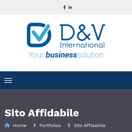
Sito Affidabile
Home
Portfolios
Sito Affidabile