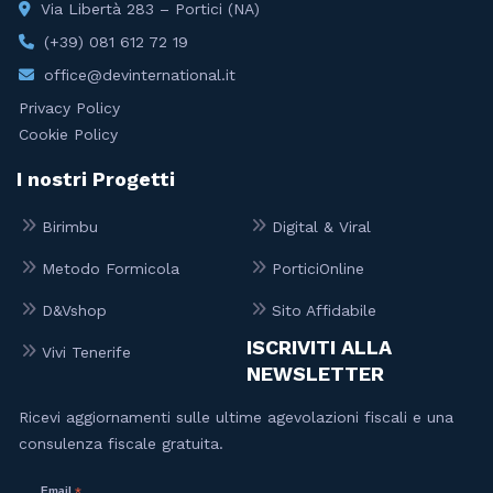
Via Libertà 283 – Portici (NA)
(+39) 081 612 72 19
office@devinternational.it
Privacy Policy
Cookie Policy
I nostri Progetti
Birimbu
Digital & Viral
Metodo Formicola
PorticiOnline
D&Vshop
Sito Affidabile
ISCRIVITI ALLA
Vivi Tenerife
NEWSLETTER
Ricevi aggiornamenti sulle ultime agevolazioni fiscali e una
consulenza fiscale gratuita.
Email