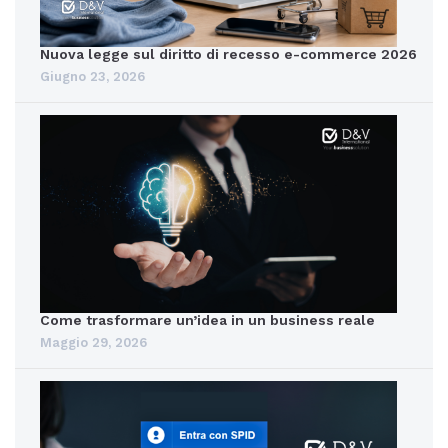
Nuova legge sul diritto di recesso e-commerce 2026
Giugno 23, 2026
Come trasformare un’idea in un business reale
Maggio 29, 2026