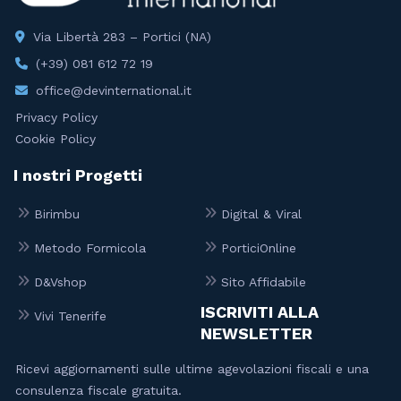
Via Libertà 283 – Portici (NA)
(+39) 081 612 72 19
office@devinternational.it
Privacy Policy
Cookie Policy
I nostri Progetti
Birimbu
Digital & Viral
Metodo Formicola
PorticiOnline
D&Vshop
Sito Affidabile
ISCRIVITI ALLA
Vivi Tenerife
NEWSLETTER
Ricevi aggiornamenti sulle ultime agevolazioni fiscali e una
consulenza fiscale gratuita.