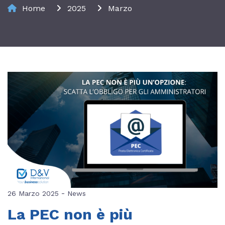
Home
2025
Marzo
-
26 Marzo 2025
News
La PEC non è più