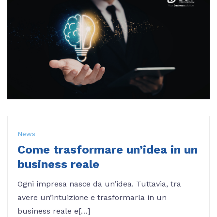
News
Come trasformare un’idea in un
business reale
Ogni impresa nasce da un’idea. Tuttavia, tra
avere un’intuizione e trasformarla in un
business reale e[…]