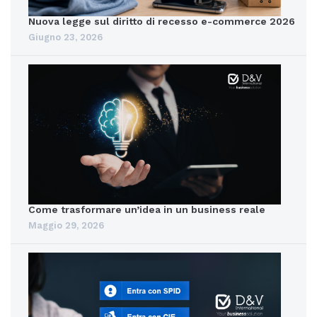
Nuova legge sul diritto di recesso e-commerce 2026
Giugno 23, 2026
Come trasformare un’idea in un business reale
Maggio 29, 2026