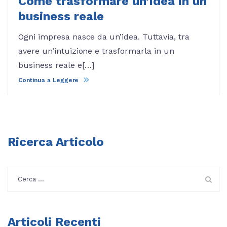
Come trasformare un’idea in un
business reale
Ogni impresa nasce da un’idea. Tuttavia, tra
avere un’intuizione e trasformarla in un
business reale e[…]
Continua a Leggere
Ricerca Articolo
Ricerca
per:
Articoli Recenti