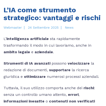
L’IA come strumento
strategico: vantaggi e rischi
|
|
Webmaster
24 Settembre 2025
News
L’
intelligenza artificiale
sta rapidamente
trasformando il modo in cui lavoriamo, anche in
ambito
legale
e
aziendale
.
Strumenti di IA avanzati
possono
velocizzare
la
redazione di documenti,
supportare
la ricerca
giuridica e
ottimizzare
numerosi processi aziendali.
Tuttavia, il suo utilizzo comporta anche dei
rischi
:
senza un controllo umano attento,
errori
,
informazioni inesatte
o
contenuti non verificati