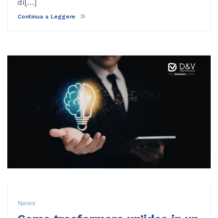
di[…]
Continua a Leggere
News