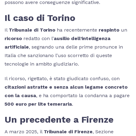
possono avere conseguenze significative.
Il caso di Torino
Il
Tribunale di Torino
ha recentemente
respinto
un
ricorso
redatto con l’
ausilio dell’intelligenza
artificiale
, segnando una delle prime pronunce in
Italia che sanzionano l’uso scorretto di queste
tecnologie in ambito giudiziario.
Il ricorso, rigettato, è stato giudicato confuso, con
citazioni astratte e senza alcun legame concreto
con la causa
, e ha comportato la condanna a pagare
500 euro per lite temeraria
.
Un precedente a Firenze
A marzo 2025, il
Tribunale di Firenze
, Sezione