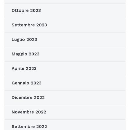
Ottobre 2023
Settembre 2023
Luglio 2023
Maggio 2023
Aprile 2023
Gennaio 2023
Dicembre 2022
Novembre 2022
Settembre 2022