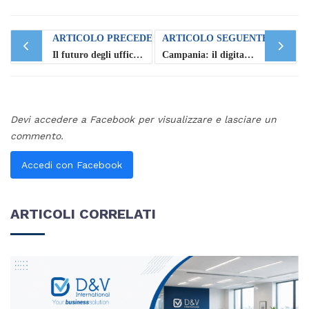
Post
ARTICOLO PRECEDENTE
ARTICOLO SEGUENTE
navigation
Il futuro degli uffici in Italia
Campania: il digitale diventa accessibile a tutti
Devi accedere a Facebook per visualizzare e lasciare un
commento.
Accedi con Facebook
ARTICOLI CORRELATI