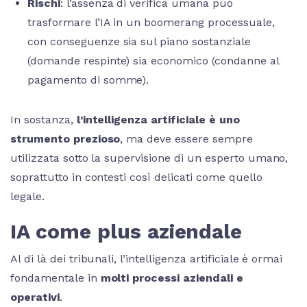
Rischi
: l’assenza di verifica umana può
trasformare l’IA in un boomerang processuale,
con conseguenze sia sul piano sostanziale
(domande respinte) sia economico (condanne al
pagamento di somme).
In sostanza,
l’intelligenza artificiale è uno
strumento prezioso
, ma deve essere sempre
utilizzata sotto la supervisione di un esperto umano,
soprattutto in contesti così delicati come quello
legale.
IA come plus aziendale
Al di là dei tribunali, l’intelligenza artificiale è ormai
fondamentale in
molti processi aziendali e
operativi
.