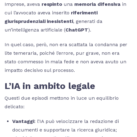
Imprese, aveva
respinto
una
memoria difensiva
in
cui l’avvocato aveva inserito
riferimenti
giurisprudenziali inesistenti
, generati da
un’intelligenza artificiale (
ChatGPT
).
In quel caso, però, non era scattata la condanna per
lite temeraria, poiché l’errore, pur grave, non era
stato commesso in mala fede e non aveva avuto un
impatto decisivo sul processo.
L’IA in ambito legale
Questi due episodi mettono in luce un equilibrio
delicato:
Vantaggi
: l’IA può velocizzare la redazione di
documenti e supportare la ricerca giuridica;