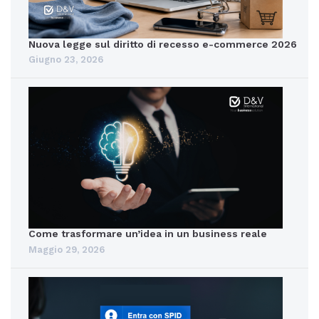
Nuova legge sul diritto di recesso e-commerce 2026
Giugno 23, 2026
Come trasformare un’idea in un business reale
Maggio 29, 2026