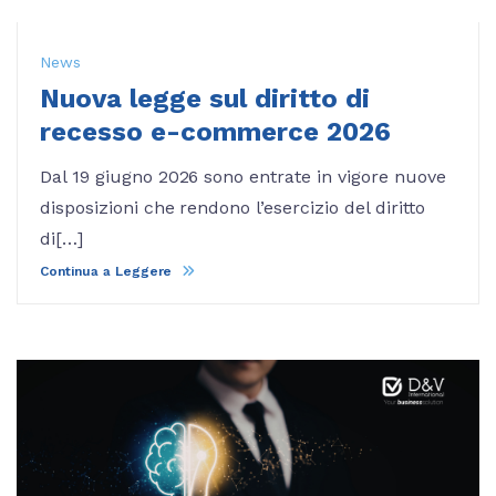
News
Nuova legge sul diritto di
recesso e-commerce 2026
Dal 19 giugno 2026 sono entrate in vigore nuove
disposizioni che rendono l’esercizio del diritto
di[…]
Continua a Leggere