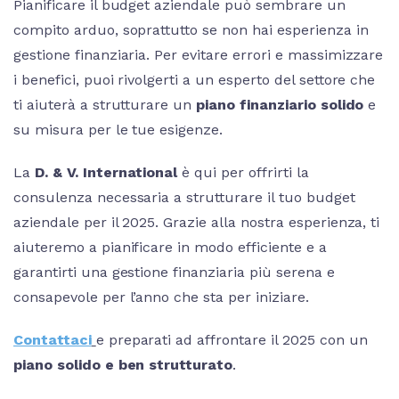
Pianificare il budget aziendale può sembrare un
compito arduo, soprattutto se non hai esperienza in
gestione finanziaria. Per evitare errori e massimizzare
i benefici, puoi rivolgerti a un esperto del settore che
ti aiuterà a strutturare un
piano finanziario solido
e
su misura per le tue esigenze.
La
D. & V. International
è qui per offrirti la
consulenza necessaria a strutturare il tuo budget
aziendale per il 2025. Grazie alla nostra esperienza, ti
aiuteremo a pianificare in modo efficiente e a
garantirti una gestione finanziaria più serena e
consapevole per l’anno che sta per iniziare.
Contattaci
e preparati ad affrontare il 2025 con un
piano solido e ben strutturato
.