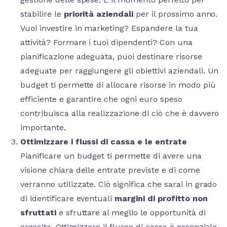
stabilire le
priorità aziendali
per il prossimo anno.
Vuoi investire in marketing? Espandere la tua
attività? Formare i tuoi dipendenti? Con una
pianificazione adeguata, puoi destinare risorse
adeguate per raggiungere gli obiettivi aziendali. Un
budget ti permette di allocare risorse in modo più
efficiente e garantire che ogni euro speso
contribuisca alla realizzazione di ciò che è davvero
importante.
Ottimizzare i flussi di cassa e le entrate
Pianificare un budget ti permette di avere una
visione chiara delle entrate previste e di come
verranno utilizzate. Ciò significa che sarai in grado
di identificare eventuali
margini di profitto non
sfruttati
e sfruttare al meglio le opportunità di
crescita. Ottimizzare il flusso di cassa è essenziale