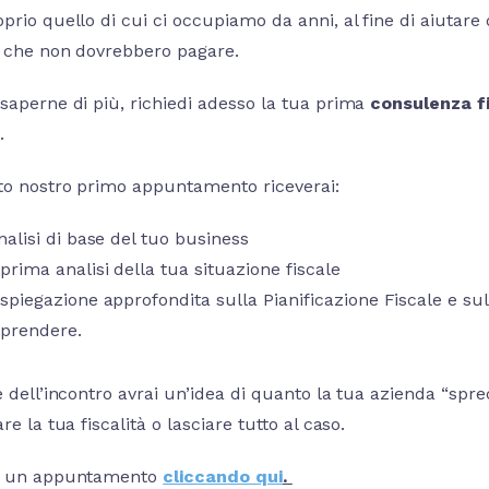
prio quello di cui ci occupiamo da anni, al fine di aiutare
e che non dovrebbero pagare.
 saperne di più, richiedi adesso la tua prima
consulenza f
.
to nostro primo appuntamento riceverai:
nalisi di base del tuo business
prima analisi della tua situazione fiscale
spiegazione approfondita sulla Pianificazione Fiscale e s
aprendere.
e dell’incontro avrai un’idea di quanto la tua azienda “spr
are la tua fiscalità o lasciare tutto al caso.
di un appuntamento
cliccando qui
.