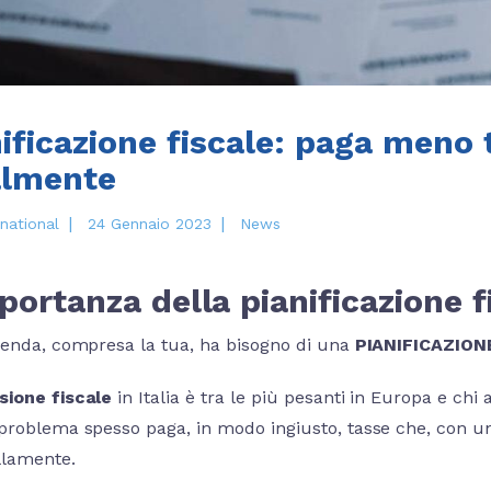
ificazione fiscale: paga meno 
almente
|
|
national
24 Gennaio 2023
News
portanza della pianificazione f
ienda, compresa la tua, ha bisogno di una
PIANIFICAZION
sione fiscale
in Italia è tra le più pesanti in Europa e chi
problema spesso paga, in modo ingiusto, tasse che, con un
llamente.