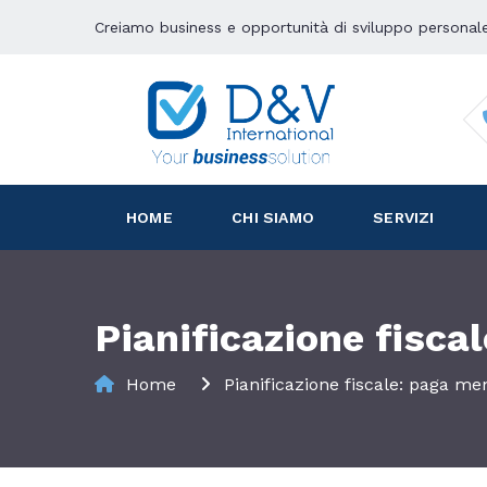
Creiamo business e opportunità di sviluppo personal
HOME
CHI SIAMO
SERVIZI
Pianificazione fisca
Home
Pianificazione fiscale: paga me