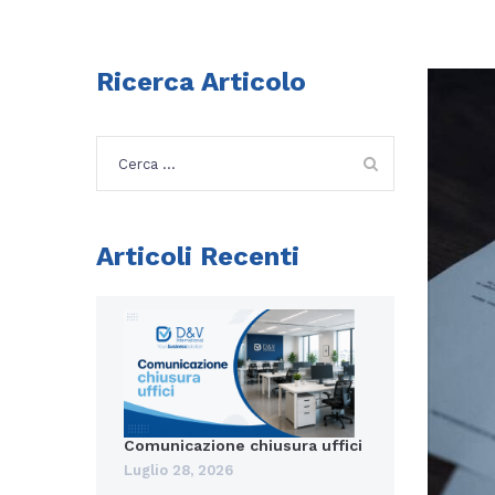
Ricerca Articolo
Ricerca
per:
Articoli Recenti
Comunicazione chiusura uffici
Luglio 28, 2026