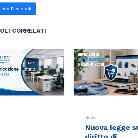
i con Facebook
OLI CORRELATI
News
Nuova legge s
diritto di