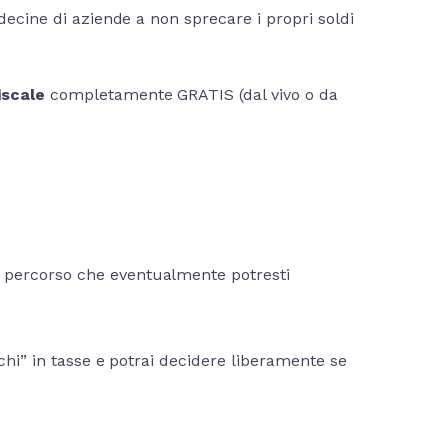
 decine di aziende a non sprecare i propri soldi
iscale
completamente GRATIS (dal vivo o da
ul percorso che eventualmente potresti
echi” in tasse e potrai decidere liberamente se