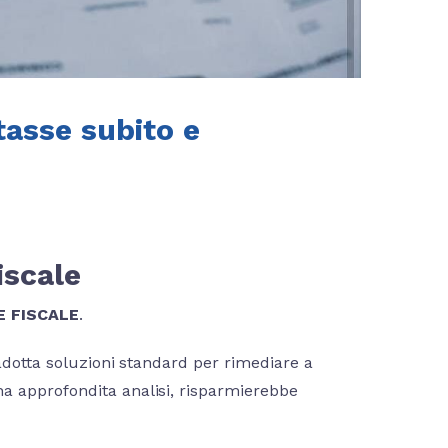
tasse subito e
iscale
E FISCALE
.
 adotta soluzioni standard per rimediare a
a approfondita analisi, risparmierebbe